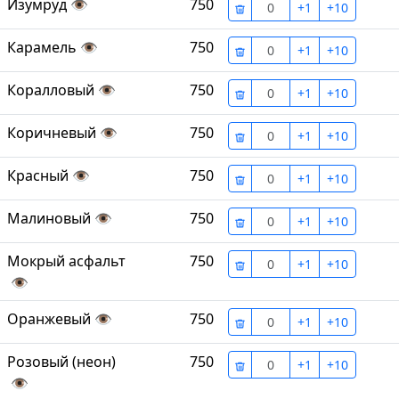
Изумруд
👁
750
+1
+10
Карамель
👁
750
+1
+10
Коралловый
👁
750
+1
+10
Коричневый
👁
750
+1
+10
Красный
👁
750
+1
+10
Малиновый
👁
750
+1
+10
Мокрый асфальт
750
+1
+10
👁
Оранжевый
👁
750
+1
+10
Розовый (неон)
750
+1
+10
👁